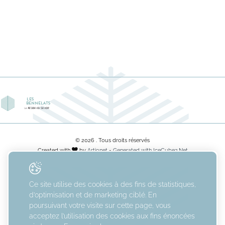
© 2026 . Tous droits réservés
Created with
by
Artionet
-
Generated with IceCube2.Net
Ce site utilise des cookies à des fins de statistiques,
d’optimisation et de marketing ciblé. En
poursuivant votre visite sur cette page, vous
acceptez l’utilisation des cookies aux fins énoncées